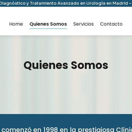
iagnóstico y Tratamiento Avanzado en Urología en Madrid 
Home
Quienes Somos
Servicios
Contacto
Quienes Somos
comenzó en 1998 en la prestigiosa Clíni