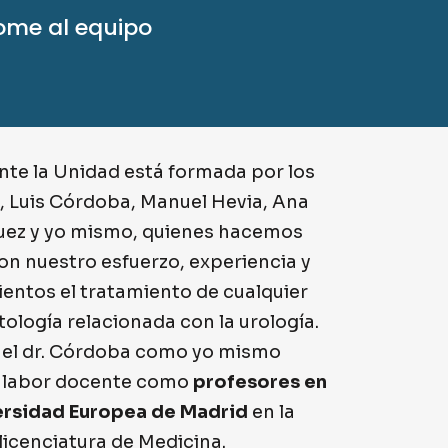
ome al equipo
te la Unidad está formada por los
, Luis Córdoba, Manuel Hevia, Ana
ez y yo mismo, quienes hacemos
on nuestro esfuerzo, experiencia y
entos el tratamiento de cualquier
tología relacionada con la urología.
 el dr. Córdoba como yo mismo
 labor docente como
profesores en
ersidad Europea de Madrid
en la
licenciatura de Medicina.